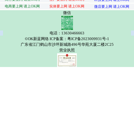
电商要上网 请上OK网
实体要上网 请上OK网
微店要上网 请上OK网
微信
电话：13630466663
©OK新蓝网络 ICP备案：粤ICP备2023009931号-1
广东省江门鹤山市沙坪新城路496号华苑大厦二楼2C25
营业执照