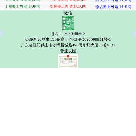
电商要上网 请上OK网
实体要上网 请上OK网
微店要上网 请上OK网
微信
电话：13630466663
©OK新蓝网络 ICP备案：粤ICP备2023009931号-1
广东省江门鹤山市沙坪新城路496号华苑大厦二楼2C25
营业执照