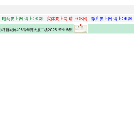
电商要上网 请上OK网
实体要上网 请上OK网
微店要上网 请上OK网
营业执照
坪新城路496号华苑大厦二楼2C25