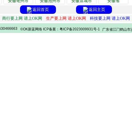
安徽亳州市
安徽池州市
安徽宣城市
安徽省
返回首页
返回主页
商行要上网 请上OK网
生产要上网 请上OK网
科技要上网 请上OK网
30466663
©OK新蓝网络 ICP备案：粤ICP备2023009931号-1
广东省江门鹤山市沙