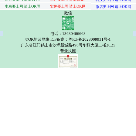
电商要上网 请上OK网
实体要上网 请上OK网
微店要上网 请上OK网
微信
电话：13630466663
©OK新蓝网络 ICP备案：粤ICP备2023009931号-1
广东省江门鹤山市沙坪新城路496号华苑大厦二楼2C25
营业执照