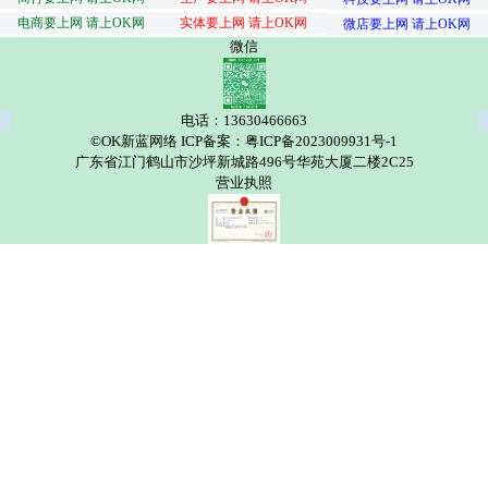
电商要上网 请上OK网
实体要上网 请上OK网
微店要上网 请上OK网
微信
电话：13630466663
©OK新蓝网络 ICP备案：粤ICP备2023009931号-1
广东省江门鹤山市沙坪新城路496号华苑大厦二楼2C25
营业执照