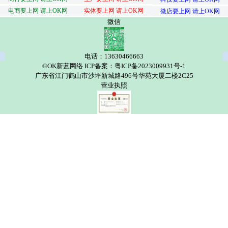
电商要上网 请上OK网
实体要上网 请上OK网
微店要上网 请上OK网
微信
电话：13630466663
©OK新蓝网络 ICP备案：粤ICP备2023009931号-1
广东省江门鹤山市沙坪新城路496号华苑大厦二楼2C25
营业执照