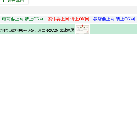
广东云浮市
电商要上网 请上OK网
实体要上网 请上OK网
微店要上网 请上OK网
营业执照
坪新城路496号华苑大厦二楼2C25