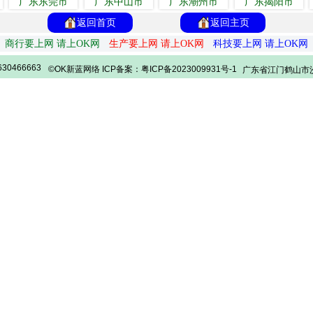
广东东莞市
广东中山市
广东潮州市
广东揭阳市
返回首页
返回主页
商行要上网 请上OK网
生产要上网 请上OK网
科技要上网 请上OK网
30466663
©OK新蓝网络 ICP备案：粤ICP备2023009931号-1
广东省江门鹤山市沙