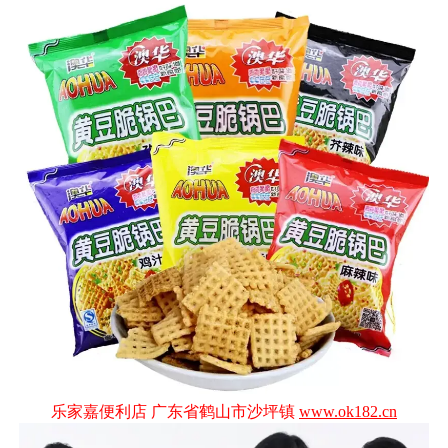
乐家嘉便利店 广东省鹤山市沙坪镇
www.ok182.cn