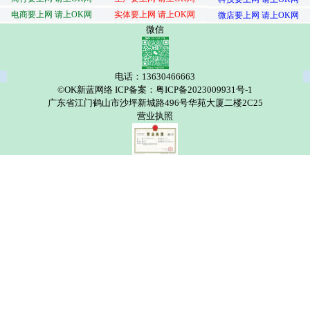
电商要上网 请上OK网
实体要上网 请上OK网
微店要上网 请上OK网
微信
电话：13630466663
©OK新蓝网络 ICP备案：粤ICP备2023009931号-1
广东省江门鹤山市沙坪新城路496号华苑大厦二楼2C25
营业执照