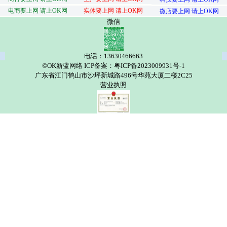
电商要上网 请上OK网
实体要上网 请上OK网
微店要上网 请上OK网
微信
电话：13630466663
©OK新蓝网络 ICP备案：粤ICP备2023009931号-1
广东省江门鹤山市沙坪新城路496号华苑大厦二楼2C25
营业执照