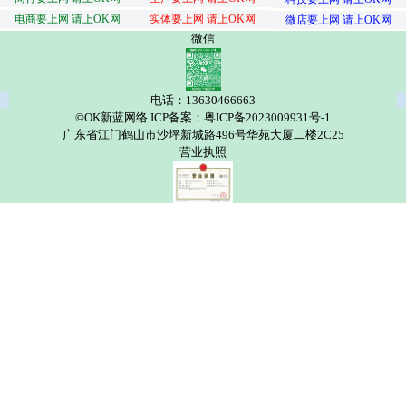
电商要上网 请上OK网
实体要上网 请上OK网
微店要上网 请上OK网
微信
电话：13630466663
©OK新蓝网络 ICP备案：粤ICP备2023009931号-1
广东省江门鹤山市沙坪新城路496号华苑大厦二楼2C25
营业执照