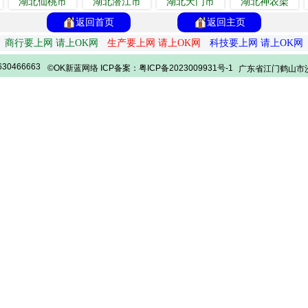
湖北仙桃市
湖北潜江市
湖北天门市
湖北神农架
返回首页
返回主页
商行要上网 请上OK网
生产要上网 请上OK网
科技要上网 请上OK网
30466663
©OK新蓝网络 ICP备案：粤ICP备2023009931号-1
广东省江门鹤山市沙