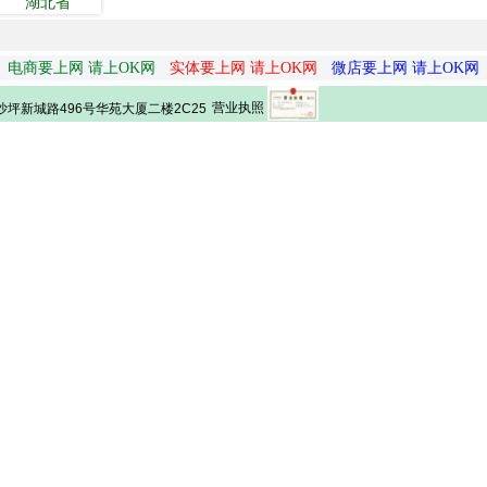
湖北省
电商要上网 请上OK网
实体要上网 请上OK网
微店要上网 请上OK网
营业执照
坪新城路496号华苑大厦二楼2C25