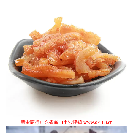
新雷商行广东省鹤山市沙坪镇
www.ok183.cn