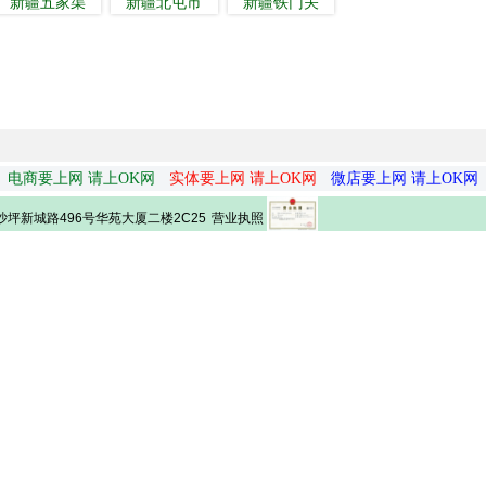
新疆五家渠
新疆北屯市
新疆铁门关
电商要上网 请上OK网
实体要上网 请上OK网
微店要上网 请上OK网
营业执照
坪新城路496号华苑大厦二楼2C25