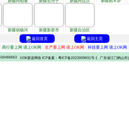
新疆阿勒泰
新疆石河子
新疆阿拉尔
新疆图木舒
新疆胡杨河
新疆新星市
新疆自治区
返回首页
返回主页
商行要上网 请上OK网
生产要上网 请上OK网
科技要上网 请上OK网
30466663
©OK新蓝网络 ICP备案：粤ICP备2023009931号-1
广东省江门鹤山市沙