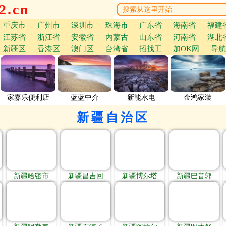
.cn
重庆市
广州市
深圳市
珠海市
广东省
海南省
福建
江苏省
浙江省
安徽省
内蒙古
山东省
河南省
湖北
新疆区
香港区
澳门区
台湾省
招找工
加OK网
导航
家嘉乐便利店
蓝蓝中介
新能水电
金鸿家装
新疆自治区
新疆哈密市
新疆昌吉回
新疆博尔塔
新疆巴音郭