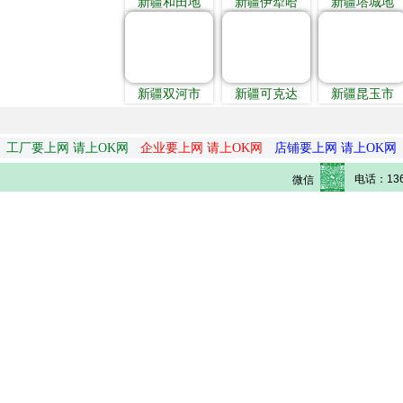
新疆和田地
新疆伊犁哈
新疆塔城地
新疆双河市
新疆可克达
新疆昆玉市
工厂要上网 请上OK网
企业要上网 请上OK网
店铺要上网 请上OK网
电话：136
微信