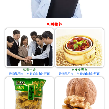
相关推荐
蓝蓝中介
喜多多美食
云南昆明市广东省鹤山市沙坪镇
云南昆明市广东省鹤山市沙坪镇