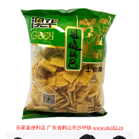
乐家嘉便利店 广东省鹤山市沙坪镇
www.ok182.cn