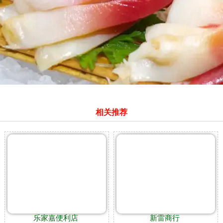
相关推荐
乐家嘉便利店
新雷商行