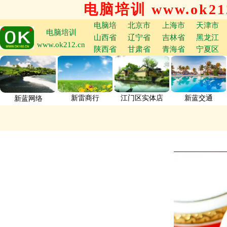
电脑培训 www.ok212
电脑培
北京市
上海市
天津市
电脑培训
山西省
辽宁省
吉林省
黑龙江
www.ok212.cn
陕西省
甘肃省
青海省
宁夏区
新雷商行
江门区实体店
新蓝交通
新蓝网络