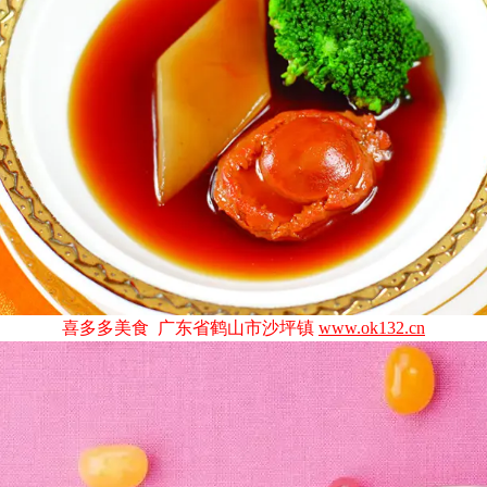
喜多多美食 广东省鹤山市沙坪镇
www.ok132.cn