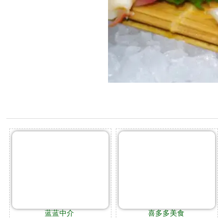
蓝蓝中介
喜多多美食