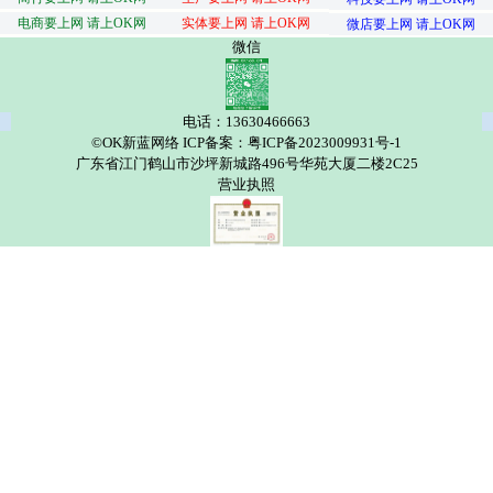
电商要上网 请上OK网
实体要上网 请上OK网
微店要上网 请上OK网
微信
电话：13630466663
©OK新蓝网络 ICP备案：粤ICP备2023009931号-1
广东省江门鹤山市沙坪新城路496号华苑大厦二楼2C25
营业执照