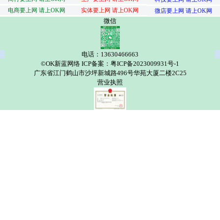
电商要上网 请上OK网
实体要上网 请上OK网
微店要上网 请上OK网
微信
电话：13630466663
©OK新蓝网络 ICP备案：粤ICP备2023009931号-1
广东省江门鹤山市沙坪新城路496号华苑大厦二楼2C25
营业执照