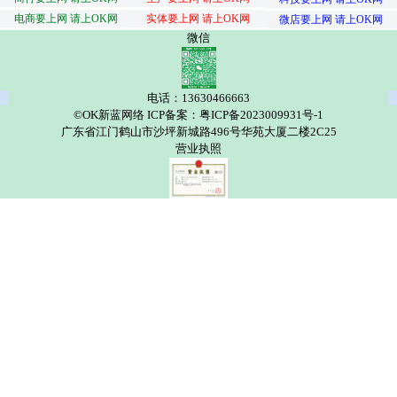
电商要上网 请上OK网
实体要上网 请上OK网
微店要上网 请上OK网
微信
电话：13630466663
©OK新蓝网络 ICP备案：粤ICP备2023009931号-1
广东省江门鹤山市沙坪新城路496号华苑大厦二楼2C25
营业执照