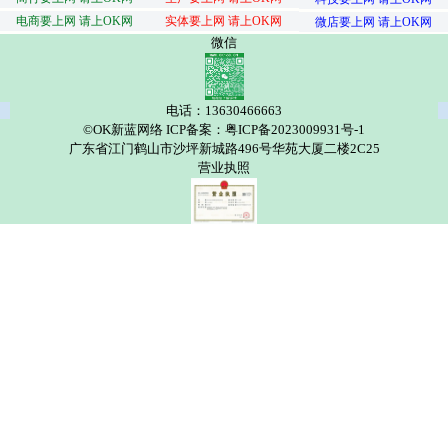
电商要上网 请上OK网
实体要上网 请上OK网
微店要上网 请上OK网
微信
电话：13630466663
©OK新蓝网络 ICP备案：粤ICP备2023009931号-1
广东省江门鹤山市沙坪新城路496号华苑大厦二楼2C25
营业执照