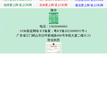
电商要上网 请上OK网
实体要上网 请上OK网
微店要上网 请上OK网
微信
电话：13630466663
©OK新蓝网络 ICP备案：粤ICP备2023009931号-1
广东省江门鹤山市沙坪新城路496号华苑大厦二楼2C25
营业执照