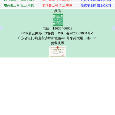
电商要上网 请上OK网
实体要上网 请上OK网
微店要上网 请上OK网
微信
电话：13630466663
©OK新蓝网络 ICP备案：粤ICP备2023009931号-1
广东省江门鹤山市沙坪新城路496号华苑大厦二楼2C25
营业执照