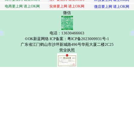
电商要上网 请上OK网
实体要上网 请上OK网
微店要上网 请上OK网
微信
电话：13630466663
©OK新蓝网络 ICP备案：粤ICP备2023009931号-1
广东省江门鹤山市沙坪新城路496号华苑大厦二楼2C25
营业执照