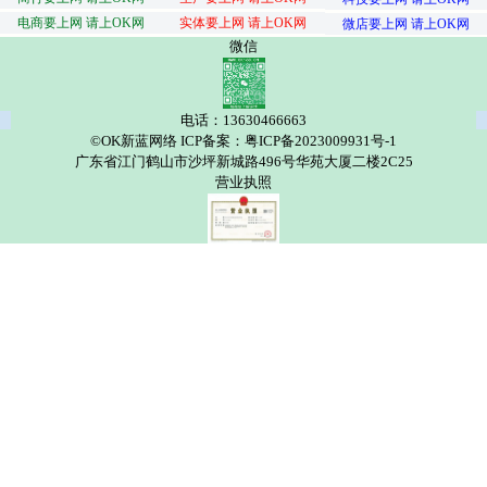
电商要上网 请上OK网
实体要上网 请上OK网
微店要上网 请上OK网
微信
电话：13630466663
©OK新蓝网络 ICP备案：粤ICP备2023009931号-1
广东省江门鹤山市沙坪新城路496号华苑大厦二楼2C25
营业执照