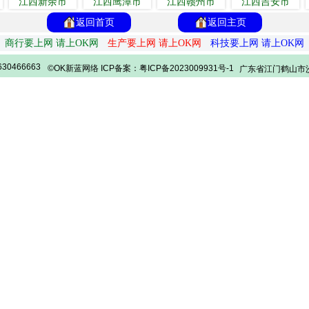
江西新余市
江西鹰潭市
江西赣州市
江西吉安市
返回首页
返回主页
商行要上网 请上OK网
生产要上网 请上OK网
科技要上网 请上OK网
30466663
©OK新蓝网络 ICP备案：粤ICP备2023009931号-1
广东省江门鹤山市沙