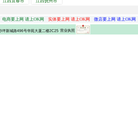
江西宜春市
江西抚州市
电商要上网 请上OK网
实体要上网 请上OK网
微店要上网 请上OK网
营业执照
坪新城路496号华苑大厦二楼2C25