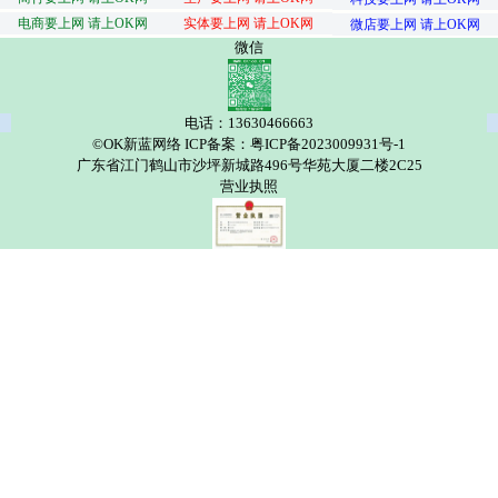
电商要上网 请上OK网
实体要上网 请上OK网
微店要上网 请上OK网
微信
电话：13630466663
©OK新蓝网络 ICP备案：粤ICP备2023009931号-1
广东省江门鹤山市沙坪新城路496号华苑大厦二楼2C25
营业执照