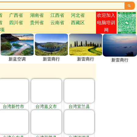

欢迎加入
省
广西省
湖南省
江西省
河北省
省
四川省
贵州省
云南省
西藏区
电脑培训
项
网
新蓝空调
新雷商行
新雷商行
新雷商行
台湾新竹市
台湾嘉义市
台湾宜兰县