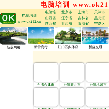
电脑培训 www.ok212
电脑培
北京市
上海市
天津市
电脑培训
山西省
辽宁省
吉林省
黑龙江
www.ok212.cn
陕西省
甘肃省
青海省
宁夏区
新雷商行
江门区实体店
新蓝交通
新蓝网络
台湾台北市
台湾新北市
台湾桃园市