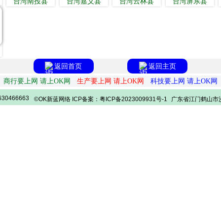
台湾南投县
台湾嘉义县
台湾云林县
台湾屏东县
返回首页
返回主页
商行要上网 请上OK网
生产要上网 请上OK网
科技要上网 请上OK网
30466663
©OK新蓝网络 ICP备案：粤ICP备2023009931号-1
广东省江门鹤山市沙