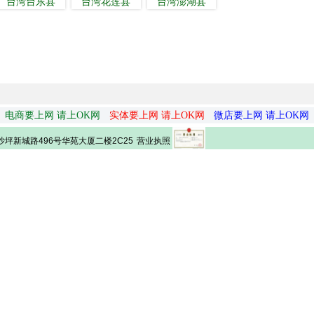
台湾台东县
台湾花莲县
台湾澎湖县
电商要上网 请上OK网
实体要上网 请上OK网
微店要上网 请上OK网
营业执照
坪新城路496号华苑大厦二楼2C25