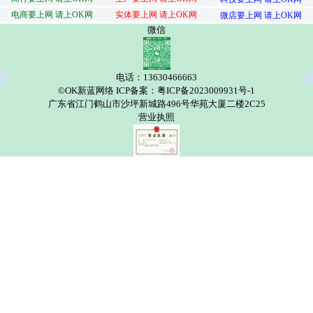
电商要上网 请上OK网
实体要上网 请上OK网
微店要上网 请上OK网
微信
电话：13630466663
©OK新蓝网络 ICP备案：粤ICP备2023009931号-1
广东省江门鹤山市沙坪新城路496号华苑大厦二楼2C25
营业执照