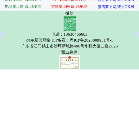
电商要上网 请上OK网
实体要上网 请上OK网
微店要上网 请上OK网
微信
电话：13630466663
©OK新蓝网络 ICP备案：粤ICP备2023009931号-1
广东省江门鹤山市沙坪新城路496号华苑大厦二楼2C25
营业执照