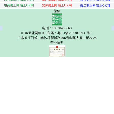
电商要上网 请上OK网
实体要上网 请上OK网
微店要上网 请上OK网
微信
电话：13630466663
©OK新蓝网络 ICP备案：粤ICP备2023009931号-1
广东省江门鹤山市沙坪新城路496号华苑大厦二楼2C25
营业执照