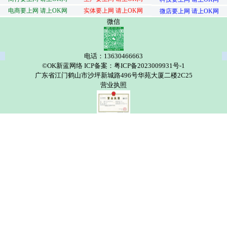
电商要上网 请上OK网
实体要上网 请上OK网
微店要上网 请上OK网
微信
电话：13630466663
©OK新蓝网络 ICP备案：粤ICP备2023009931号-1
广东省江门鹤山市沙坪新城路496号华苑大厦二楼2C25
营业执照