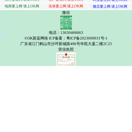
电商要上网 请上OK网
实体要上网 请上OK网
微店要上网 请上OK网
微信
电话：13630466663
©OK新蓝网络 ICP备案：粤ICP备2023009931号-1
广东省江门鹤山市沙坪新城路496号华苑大厦二楼2C25
营业执照