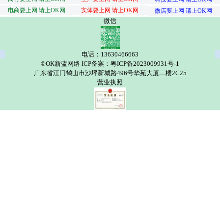
电商要上网 请上OK网
实体要上网 请上OK网
微店要上网 请上OK网
微信
电话：13630466663
©OK新蓝网络 ICP备案：粤ICP备2023009931号-1
广东省江门鹤山市沙坪新城路496号华苑大厦二楼2C25
营业执照