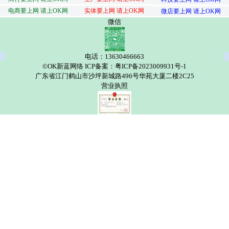
电商要上网 请上OK网
实体要上网 请上OK网
微店要上网 请上OK网
微信
电话：13630466663
©OK新蓝网络 ICP备案：粤ICP备2023009931号-1
广东省江门鹤山市沙坪新城路496号华苑大厦二楼2C25
营业执照