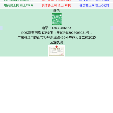
电商要上网 请上OK网
实体要上网 请上OK网
微店要上网 请上OK网
微信
电话：13630466663
©OK新蓝网络 ICP备案：粤ICP备2023009931号-1
广东省江门鹤山市沙坪新城路496号华苑大厦二楼2C25
营业执照