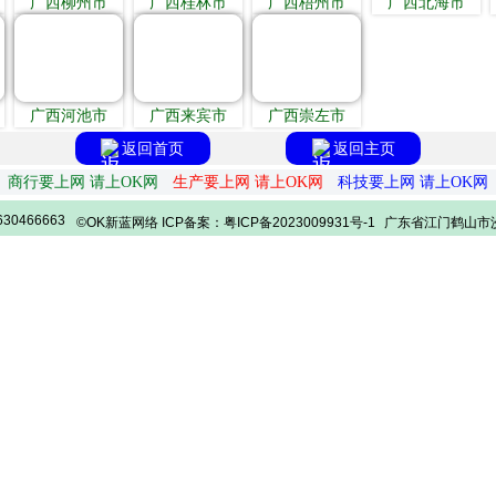
广西柳州市
广西桂林市
广西梧州市
广西北海市
广西河池市
广西来宾市
广西崇左市
返回首页
返回主页
商行要上网 请上OK网
生产要上网 请上OK网
科技要上网 请上OK网
30466663
©OK新蓝网络 ICP备案：粤ICP备2023009931号-1
广东省江门鹤山市沙