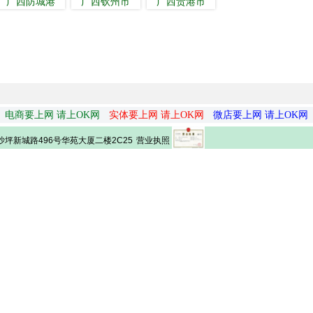
广西防城港
广西钦州市
广西贵港市
电商要上网 请上OK网
实体要上网 请上OK网
微店要上网 请上OK网
营业执照
坪新城路496号华苑大厦二楼2C25