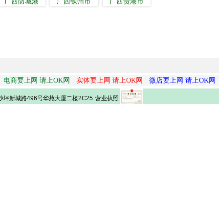
广西防城港
广西钦州市
广西贵港市
电商要上网 请上OK网
实体要上网 请上OK网
微店要上网 请上OK网
营业执照
坪新城路496号华苑大厦二楼2C25