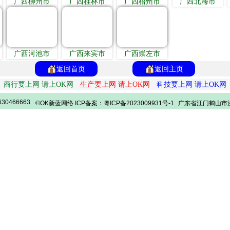
广西柳州市
广西桂林市
广西梧州市
广西北海市
广西河池市
广西来宾市
广西崇左市
返回首页
返回主页
商行要上网 请上OK网
生产要上网 请上OK网
科技要上网 请上OK网
30466663
©OK新蓝网络 ICP备案：粤ICP备2023009931号-1
广东省江门鹤山市沙