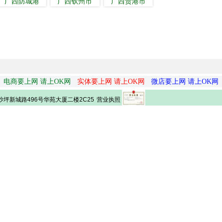
广西防城港
广西钦州市
广西贵港市
电商要上网 请上OK网
实体要上网 请上OK网
微店要上网 请上OK网
营业执照
坪新城路496号华苑大厦二楼2C25