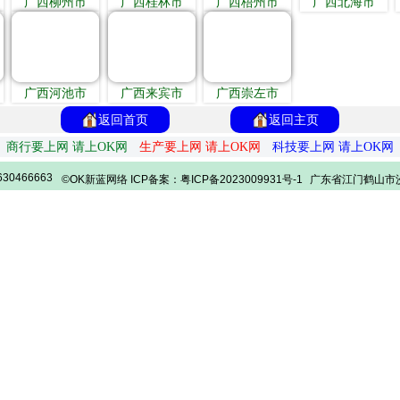
广西柳州市
广西桂林市
广西梧州市
广西北海市
广西河池市
广西来宾市
广西崇左市
返回首页
返回主页
商行要上网 请上OK网
生产要上网 请上OK网
科技要上网 请上OK网
30466663
©OK新蓝网络 ICP备案：粤ICP备2023009931号-1
广东省江门鹤山市沙