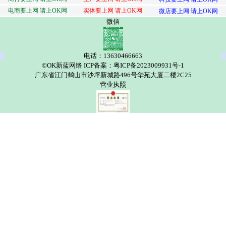
电商要上网 请上OK网
实体要上网 请上OK网
微店要上网 请上OK网
微信
电话：13630466663
©OK新蓝网络 ICP备案：粤ICP备2023009931号-1
广东省江门鹤山市沙坪新城路496号华苑大厦二楼2C25
营业执照