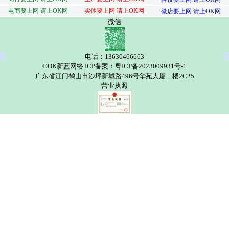
电商要上网 请上OK网
实体要上网 请上OK网
微店要上网 请上OK网
微信
电话：13630466663
©OK新蓝网络 ICP备案：粤ICP备2023009931号-1
广东省江门鹤山市沙坪新城路496号华苑大厦二楼2C25
营业执照