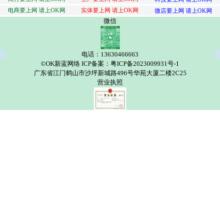
电商要上网 请上OK网
实体要上网 请上OK网
微店要上网 请上OK网
微信
电话：13630466663
©OK新蓝网络 ICP备案：粤ICP备2023009931号-1
广东省江门鹤山市沙坪新城路496号华苑大厦二楼2C25
营业执照