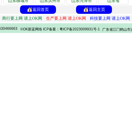
山东聊城市
山东滨州市
山东菏泽市
山东省
返回首页
返回主页
商行要上网 请上OK网
生产要上网 请上OK网
科技要上网 请上OK网
30466663
©OK新蓝网络 ICP备案：粤ICP备2023009931号-1
广东省江门鹤山市沙