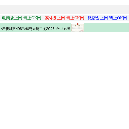
电商要上网 请上OK网
实体要上网 请上OK网
微店要上网 请上OK网
营业执照
坪新城路496号华苑大厦二楼2C25