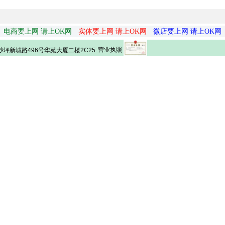
电商要上网 请上OK网
实体要上网 请上OK网
微店要上网 请上OK网
营业执照
坪新城路496号华苑大厦二楼2C25