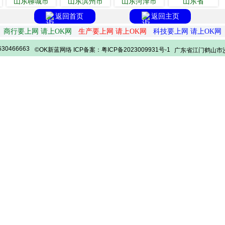
山东聊城市
山东滨州市
山东菏泽市
山东省
返回首页
返回主页
商行要上网 请上OK网
生产要上网 请上OK网
科技要上网 请上OK网
30466663
©OK新蓝网络 ICP备案：粤ICP备2023009931号-1
广东省江门鹤山市沙