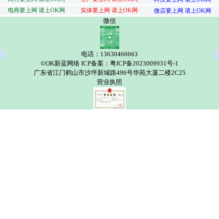
电商要上网 请上OK网
实体要上网 请上OK网
微店要上网 请上OK网
微信
电话：13630466663
©OK新蓝网络 ICP备案：粤ICP备2023009931号-1
广东省江门鹤山市沙坪新城路496号华苑大厦二楼2C25
营业执照