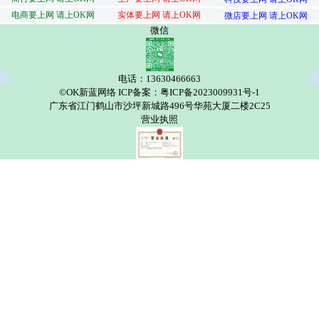
电商要上网 请上OK网
实体要上网 请上OK网
微店要上网 请上OK网
微信
电话：13630466663
©OK新蓝网络 ICP备案：粤ICP备2023009931号-1
广东省江门鹤山市沙坪新城路496号华苑大厦二楼2C25
营业执照