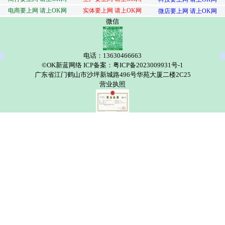
电商要上网 请上OK网
实体要上网 请上OK网
微店要上网 请上OK网
微信
电话：13630466663
©OK新蓝网络 ICP备案：粤ICP备2023009931号-1
广东省江门鹤山市沙坪新城路496号华苑大厦二楼2C25
营业执照