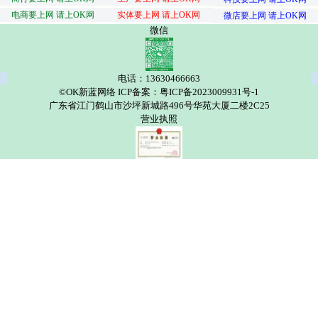
电商要上网 请上OK网
实体要上网 请上OK网
微店要上网 请上OK网
微信
电话：13630466663
©OK新蓝网络 ICP备案：粤ICP备2023009931号-1
广东省江门鹤山市沙坪新城路496号华苑大厦二楼2C25
营业执照