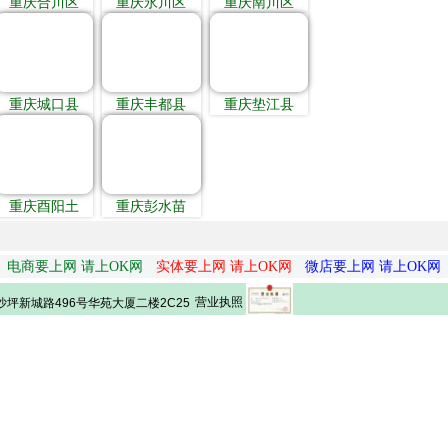
重庆合川区
重庆永川区
重庆南川区
重庆城口县
重庆丰都县
重庆垫江县
重庆酉阳土
重庆彭水苗
电商要上网 请上OK网
实体要上网 请上OK网
微店要上网 请上OK网
营业执照
坪新城路496号华苑大厦二楼2C25