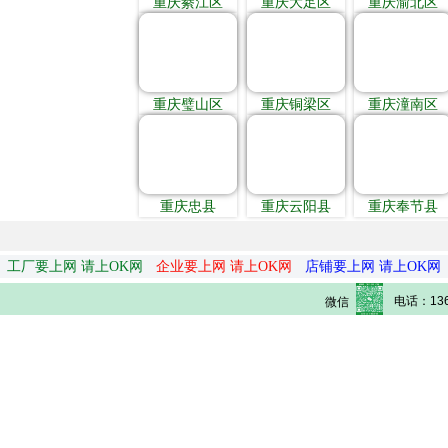
重庆綦江区
重庆大足区
重庆渝北区
重庆璧山区
重庆铜梁区
重庆潼南区
重庆忠县
重庆云阳县
重庆奉节县
工厂要上网 请上OK网
企业要上网 请上OK网
店铺要上网 请上OK网
电话：136
微信