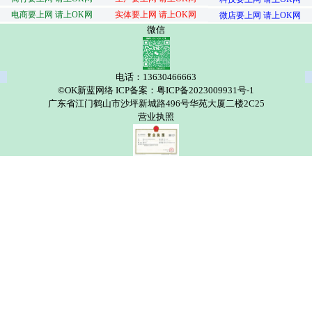
电商要上网 请上OK网
实体要上网 请上OK网
微店要上网 请上OK网
微信
电话：13630466663
©OK新蓝网络 ICP备案：粤ICP备2023009931号-1
广东省江门鹤山市沙坪新城路496号华苑大厦二楼2C25
营业执照