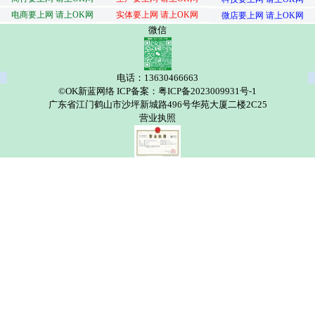
电商要上网 请上OK网
实体要上网 请上OK网
微店要上网 请上OK网
微信
电话：13630466663
©OK新蓝网络 ICP备案：粤ICP备2023009931号-1
广东省江门鹤山市沙坪新城路496号华苑大厦二楼2C25
营业执照