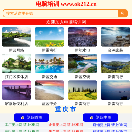
电脑培训 www.ok212.cn

欢迎加入电脑培训网
新蓝网络
新雷商行
新能水电
金鸿家装
江门区实体店
新蓝交通
新蓝空调
新雷商行
家嘉乐便利店
蓝蓝中介
新雷商行
新雷商行
重庆市
返回首页
返回主页
工厂要上网 请上OK网
企业要上网 请上OK网
店铺要上网 请上OK网
商行要上网 请上OK网
生产要上网 请上OK网
科技要上网 请上OK网